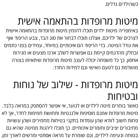
כשהילדים גדלים.
מיטות מרופדות בהתאמה אישית
באימפריה מיטות ילדים תוכלו להזמין מיטות מרופדות בהתאמה אישית
לצרכים של ילדיכם. אצלנו תוכלו לבחור את סוג הבד, צבע הריפוד ואף
את גודל המיטה. בדי הריפוד הם איכותיים במיוחד, עמידים בפני כתמים
ובחלק מהדגמים קיימת גם אפשרות לשלב ארגז מצעים או מגירות
אחסון. כך כל משפחה יכולה לעצב מיטות מרופדות שיתאימו בצורה
מושלמת גם לטעם האישי וגם למידות החדר.
מיטות מרופדות - שילוב של נוחות
ובטיחות
כאשר בוחרים מיטה לילדים או לנוער, אי אפשר להסתפק במראה בלבד.
מיטות מרופדות אמנם מוסיפות אלגנטיות ותחושת חמימות לחדר, אך לא
פחות חשוב לוודא שהן עומדות בתקני בטיחות מחמירים ושהן עשויות
מחיבורים יציבים וחומרים איכותיים. כך תוכלו ליהנות ממיטה שהיא גם
בטוחה ונעימה לילדים, וגם שומרת על מראה אסתטי ומרשים לאורך זמן.