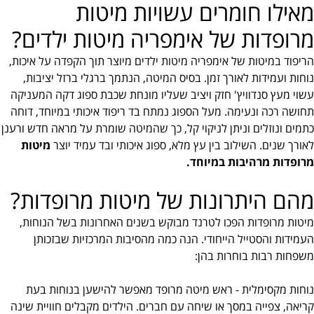
מאילו חומרים עשויות מיטות
מרופדות של אימפריה מיטות ילדים?
הריפוד במיטות של אימפריה מיטות ילדים מיוצר תוך הקפדה על איכות,
נוחות ועמידות לאורך זמן. בסיס המיטה, הנתמך ברגלי ברזל יציבות,
עשוי מעץ סנדוויץ' חזק ויציב שעליו מונחת שכבת ספוג דקה המעניקה
תחושה רכה ונעימה. מעל הספוג נמתח בד ריפוד איכותי במיוחד, דוחה
כתמים ונוזלים וניתן לניקוי קל, כך שהמיטה שומרת על מראה חדש ורענן
לאורך שנים. השילוב בין עץ מלא, ספוג איכותי ובד עמיד יוצר
מיטות
מרופדות מרהיבות במיוחד.
מהם היתרונות של מיטות מרופדות?
מיטות מרופדות הפכו לטרנד מבוקש בשנים האחרונות בשל הנוחות,
העמידות והסטייל הייחודי. הנה כמה מהסיבות המרכזיות שבזכותן
משפחות רבות בוחרות בהן:
נוחות מקסימלית - ראש מיטה מרופד מאפשר להישען בנוחות בעת
קריאה, צפייה במסך או שיחה עם חברים. הילדים מקבלים חוויית שינה