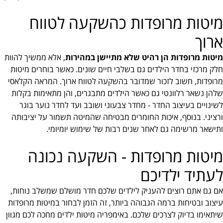
מיטות מרופדות כהשקעה לטווח
ארוך
מיטות מרופדות הן רהיט שלא מתיישן במהירות
, אלא ממשיך להוות
חלק מרכזי בחדר הילדים גם בשלבי חיים שונים. כאשר בוחרים מיטות
מרופדות, חשוב לזכור שמדובר בהשקעה לטווח ארוך. המראה הקלאסי
שלהן נשאר רלוונטי גם כאשר הילדים מתבגרים, והן מתאימות בקלות
לשינויים בעיצוב החדר - מחדר צבעוני ושובב ועד לחדר נוער בוגר
ורציני. בנוסף, איכות החומרים מבטיחה שהמיטה תשמור על יציבותה
ותישאר מרשימה גם לאחר שנים רבות של שימוש יומיומי.
מיטות מרופדות - השקעה נכונה
לעתיד ילדיכם
אם גם אתם רוצים להעניק לילדים שלכם חדר מושלם שמשלב נוחות,
עיצוב ובטיחות ברמה הגבוהה ביותר, זה הזמן לבחור במיטות מרופדות
שיתאימו בדיוק לצרכים שלכם. באימפריה מיטות ילדים מחכה לכם מגוון