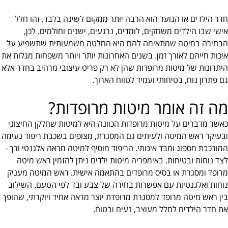
חדר הילדים או הנוער הוא הרבה יותר ממקום לשינה בלבד. זהו חלל
אישי שבו הילדים משחקים, לומדים, נרגעים, ישנים וחולמים. לכן,
הבחירה במיטה שמתאימה להם היא החלטה משמעותית שתשפיע על
איכות חייהם לאורך זמן. בשנים האחרונות יותר ויותר משפחות מגלות את
היתרונות של מיטות מרופדות שהן לא רק פריט עיצובי מרהיב בחדר אלא
גם פתרון נוח, בטיחותי ועמיד לטווח הארוך.
מה זה אומר מיטות מרופדות?
כאשר מדברים על מיטות מרופדות הכוונה היא למיטות שחלקן החיצוני
ובעיקר ראש המיטה ולעיתים גם המסגרת, מצופים בשכבת ריפוד נעימה
המורכבת מספוג ומבד איכותי. הריפוד מוסיף למיטה מראה אלגנטי ורך -
לצד נוחות ובטיחות. באימפריה מיטות ילדים ניתן להזמין ראש מיטה
מרופד ומסגרת או בסיס מרופדים בהתאמה אישית. ראש המיטה מעניק
נוחות ואלגנטיות עם אפשרות בחירה של צבע ובד לפי הטעם. השילוב
בין ראש מיטה מרופד למסגרת מרופדת יוצר מראה אחיד ויוקרתי, שהופך
את חדר הילדים לחלל מעוצב, נעים ובטוח.