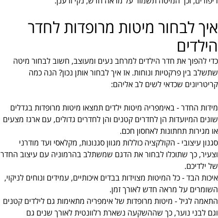
ריפודים, וכך המיטה תשמור על מראה חדש, נקי ורענן.
איך לבחור מיטות מרופדות לחדר
הילדים
כדי להפוך את חדר הילדים למרחב נעים ומעוצב, חשוב לבחור מיטה
שתשלב בין פרקטיות ונוחות. אז איך לבחור אותן נכון? הנה כמה
קריטריונים שכדאי לשים לב אליהם:
מידות החדר - באימפריה מיטות ילדים תמצאו מיטות מרופדות בגדלים
שונים המיועדות הן לחדרים קטנים והן לחדרים גדולים, עם ארגז מצעים
או מגירות תחתונות לאחסון חכם.
סגנון עיצובי - הקולקציה כוללות מגוון סגנונות, מקלאסי ועד מודרני
וצעיר, כך שתוכלו לבחור את הדגם שמשתלב בהרמוניה עם עיצוב החדר
של ילדיכם.
איכות הבד - כל המיטות מצוידות בבדים איכותיים, עמידים ונוחים לניקוי,
השומרים על מראה חדש לאורך זמן.
התאמה לגיל - מיטות מרופדות של אימפריה מתאימות גם לילדים קטנים
וגם לבני נוער, כך שההשקעה נשארת רלוונטית לאורך שנים גם