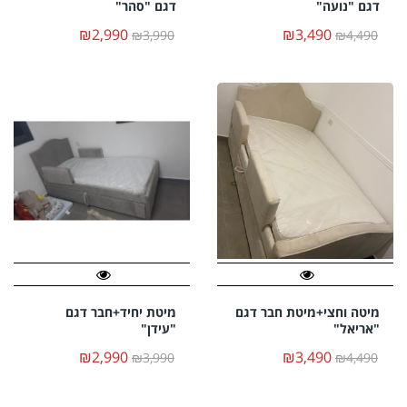
דגם "נועה"
דגם "סהר"
₪2,990
₪3,490
₪3,990
₪4,490
מיטה וחצי+מיטת חבר דגם
מיטת יחיד+חבר דגם
"אריאל"
"עידן"
₪2,990
₪3,490
₪3,990
₪4,490