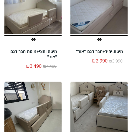
מיטת יחיד+חבר דגם "אור"
מיטה וחצי+מיטת חבר דגם
"אור"
₪2,990
₪3,990
₪3,490
₪4,490