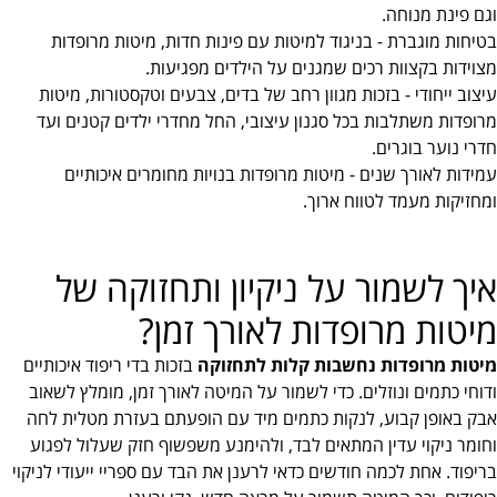
וגם פינת מנוחה.
בטיחות מוגברת - בניגוד למיטות עם פינות חדות, מיטות מרופדות
מצוידות בקצוות רכים שמגנים על הילדים מפגיעות.
עיצוב ייחודי - בזכות מגוון רחב של בדים, צבעים וטקסטורות, מיטות
מרופדות משתלבות בכל סגנון עיצובי, החל מחדרי ילדים קטנים ועד
חדרי נוער בוגרים.
עמידות לאורך שנים - מיטות מרופדות בנויות מחומרים איכותיים
ומחזיקות מעמד לטווח ארוך.
איך לשמור על ניקיון ותחזוקה של
מיטות מרופדות לאורך זמן?
מיטות מרופדות נחשבות קלות לתחזוקה
בזכות בדי ריפוד איכותיים
ודוחי כתמים ונוזלים. כדי לשמור על המיטה לאורך זמן, מומלץ לשאוב
אבק באופן קבוע, לנקות כתמים מיד עם הופעתם בעזרת מטלית לחה
וחומר ניקוי עדין המתאים לבד, ולהימנע משפשוף חזק שעלול לפגוע
בריפוד. אחת לכמה חודשים כדאי לרענן את הבד עם ספריי ייעודי לניקוי